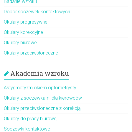
Badanie wzroku
Dobór soczewek kontaktowych
Okulary progresywne
Okulary korekcyjne
Okulary biurowe
Okulary przeciwsłoneczne
Akademia wzroku
Astygmatyzm okiem optometrysty
Okulary z soczewkami dla kierowców
Okulary przeciwsłoneczne z korekcją
Okulary do pracy biurowej
Soczewki kontaktowe