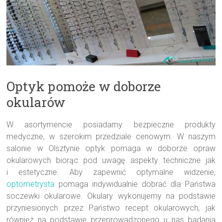
Optyk pomoże w doborze
okularów
W asortymencie posiadamy bezpieczne produkty
medyczne, w szerokim przedziale cenowym. W naszym
salonie w Olsztynie optyk pomaga w doborze opraw
okularowych biorąc pod uwagę aspekty techniczne jak
i estetyczne. Aby zapewnić optymalne widzenie,
optometrysta
pomaga indywidualnie dobrać dla Państwa
soczewki okularowe. Okulary wykonujemy na podstawie
przyniesionych przez Państwo recept okularowych, jak
również na podstawie przeprowadzonego u nas badania