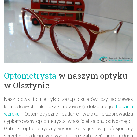
Optometrysta
w naszym optyku
w Olsztynie
Nasz optyk to nie tylko zakup okularów czy soczewek
kontaktowych, ale także możliwość dokładnego
badania
wzroku
. Optometryczne badanie wzroku przeprowadza
dyplomowany optometrysta, właściciel salonu optycznego.
Gabinet optometryczny wyposażony jest w profesjonalny
sprzęt do badania wad wzroku oraz zaburzeń funkcji układu