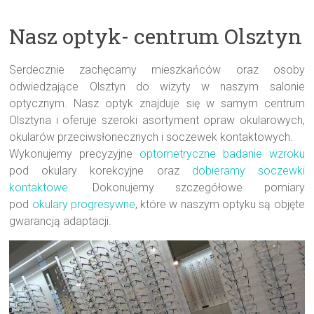
Nasz optyk- centrum Olsztyn
Serdecznie zachęcamy mieszkańców oraz osoby
odwiedzające Olsztyn do wizyty w naszym salonie
optycznym. Nasz optyk znajduje się w samym centrum
Olsztyna i oferuje szeroki asortyment opraw okularowych,
okularów przeciwsłonecznych i soczewek kontaktowych.
Wykonujemy precyzyjne
optometryczne badanie wzroku
pod okulary korekcyjne oraz
dobieramy soczewki
kontaktowe
. Dokonujemy szczegółowe pomiary
pod
okulary progresywne
, które w naszym optyku są objęte
gwarancją adaptacji.